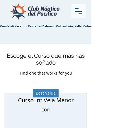
Comfandi Vacation Center, at Palermo, Calima Lake, Valle, Colombia.
Escoge el Curso que más has
soñado
Find one that works for you
Best Value
Curso Int Vela Menor
COP